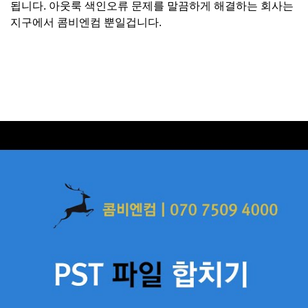
됩니다. 아웃룩 색인오류 문제를 말끔하게 해결하는 회사는
지구에서 콤비엔컴 뿐일겁니다.