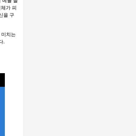
 예를 들
전체가 피
신을 구
 미치는
다.