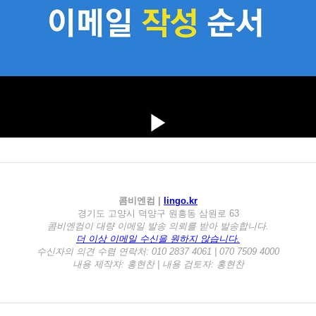
콤비엔컴 |
lingo.kr
경기도 고양시 덕양구 원흥동 삼원로 63
콤비엔컴이 대량 이메일 발송 의뢰를 받아 발송합니다.
더 이상 이메일 수신을 원하지 않습니다.
수신자의 의견 수렴 연락처: 010 2837 4061 | 070 7509 4000
내용 제작자: 홍현찬 | 내용 검토자: 홍현찬