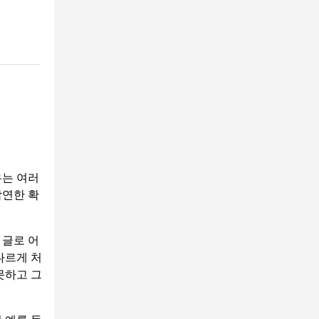
유는 여러
막연한 확
 글로 어
다르게 처
못하고 그