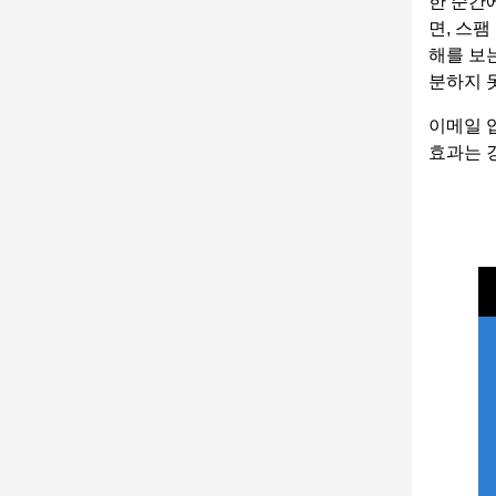
한 순간
면, 스
해를 보
분하지 
이메일 
효과는 