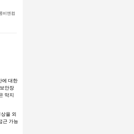
 콤비엔컴
안에 대한
 보안장
은 막지
영상을 외
접근 가능