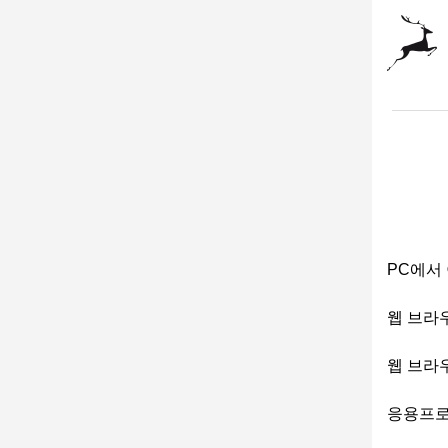
PC에서
웹 브라
웹 브라
응용프로