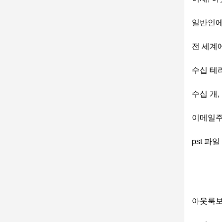
일반인에
전 세계
수십 테
수십 개,
이메일주
pst 파
아웃룩보