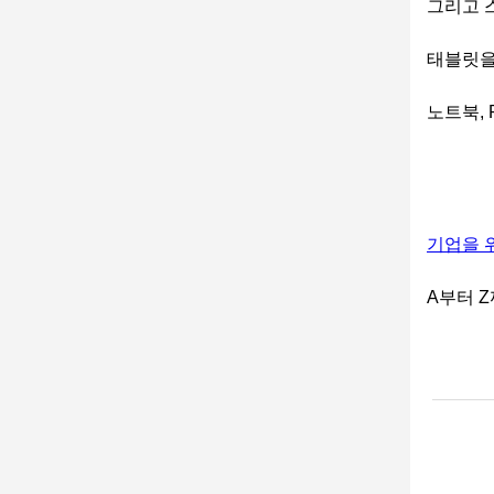
그리고 
태블릿을
노트북, 
기업을 
A부터 