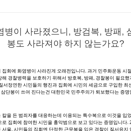
염병이 사라졌으니, 방검복, 방패, 
봉도 사라져야 하지 않는가요?
 집회에 화염병이 사라진게 오래전입니다. 과거 민주화운동 시절
장해 경찰병력을 보호하기 위해서 방호복, 방패, 경찰봉이 필요
년 질서정연한 시민들의 행진과 집회에 시민의 세금으로 구입한 최
패, 삼단봉이 쓰여 진다는건 대한민국 민주주의가 퇴보했다는 증명
 칼을 든 범죄자를 대응하는데 이용되는 특수복으로 이것을 입
으로 집회에 참여한 시민을 흉악범으로 보고 있다는 증명입니다. 2
 서울, 시민들의 집회엔 단정한 근무복을 입은 경찰이 질서유지