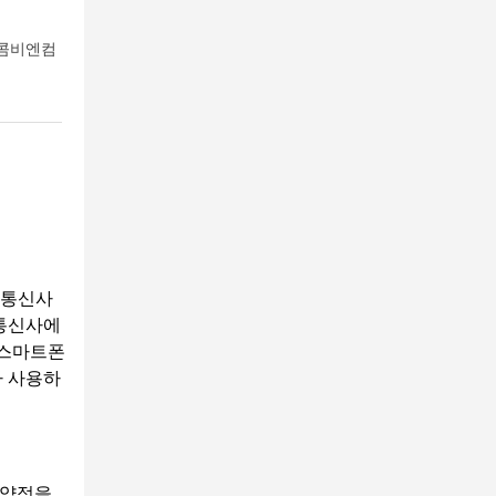
 콤비엔컴
 통신사
 통신사에
 스마트폰
아 사용하
 약정을