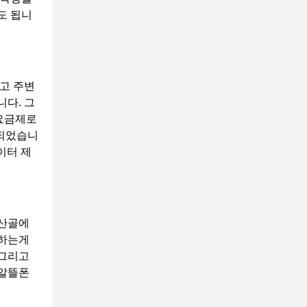
도 됩니
다고 주변
니다. 그
 요금제로
 되었습니
이터 제
 산골에
용하는게
 그리고
 알뜰폰