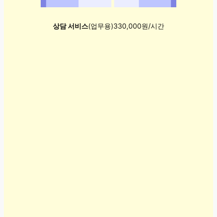
상담 서비스
(업무용)330,000원/시간