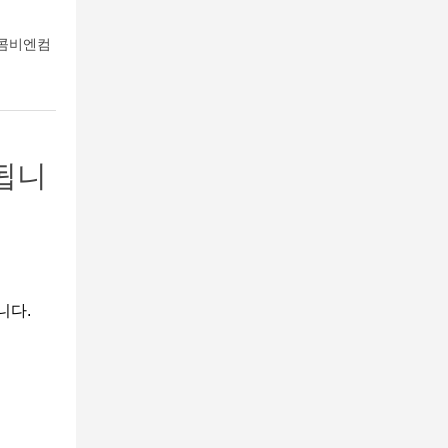
 콤비엔컴
됩니
니다.