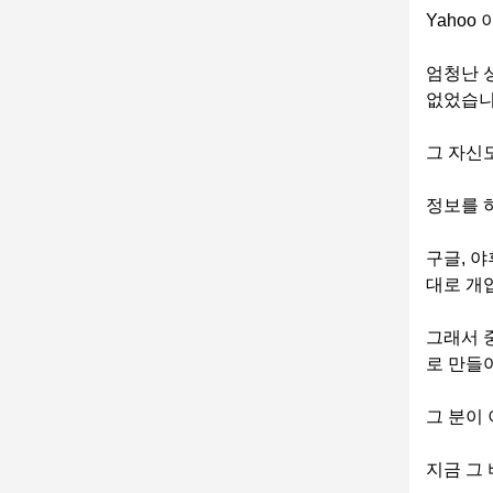
Yaho
엄청난 
없었습니
그 자신
정보를 
구글, 야
대로 개
그래서 
로 만들
그 분이 
지금 그 