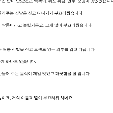
집 밥이 맛있었고, 떡뽁이, 쥐포 튀김, 만두, 오뎅이 맛있었습니다
골라주는 신발은 신고 다니기가 부끄러웠습니다.
 짝퉁이라고 놀렸거든요. 그게 많이 부끄러웠습니다.
금 짝퉁 신발을 신고 브랜드 없는 외투를 입고 다닙니다.
게 하나도 없습니다.
만들어 주는 음식이 제일 맛있고 깨끗함을 잘 압니다.
말이죠, 저의 아들과 딸이 부끄러워 하네요.