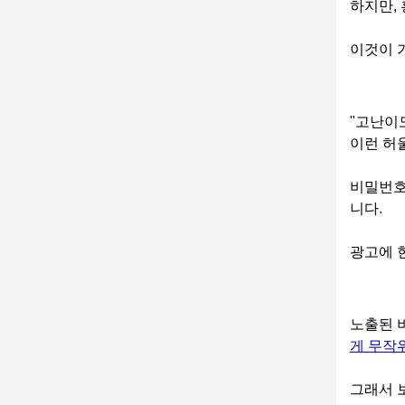
하지만,
이것이 
"고난이
이런 허
비밀번호
니다.
광고에 
노출된 
게 무작
그래서 