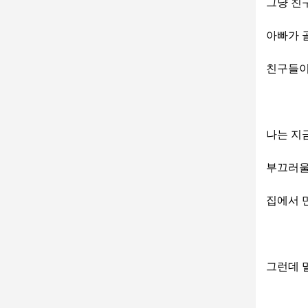
그냥 친구
아빠가 
친구들이
나는 지
부끄러울
집에서 
그런데 