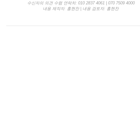
수신자의 의견 수렴 연락처: 010 2837 4061 | 070 7509 4000
내용 제작자: 홍현찬 | 내용 검토자: 홍현찬