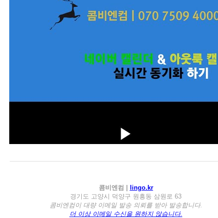
콤비엔컴 |
lingo.kr
경기도 고양시 덕양구 원흥동 삼원로 63
콤비엔컴이 대량 이메일 발송 의뢰를 받아 발송합니다.
더 이상 이메일 수신을 원하지 않습니다.