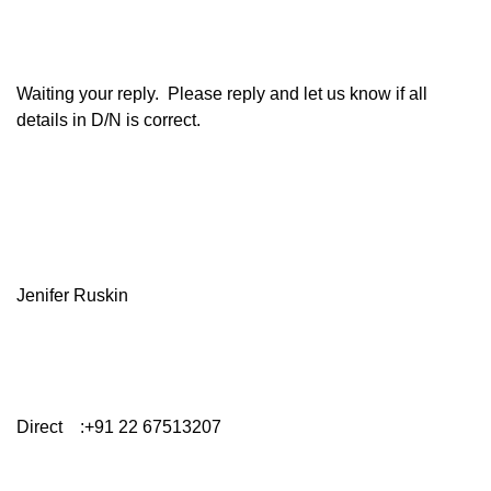
Waiting your reply. Please reply and let us know if all
details in D/N is correct.
Jenifer Ruskin
Direct :+91 22 67513207