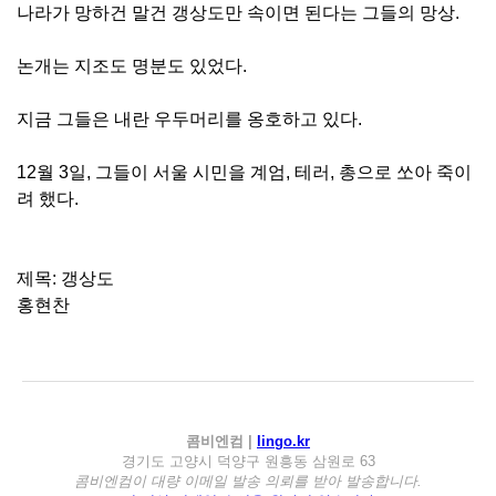
나라가 망하건 말건 갱상도만 속이면 된다는 그들의 망상.
논개는 지조도 명분도 있었다.
지금 그들은 내란 우두머리를 옹호하고 있다.
12월 3일, 그들이 서울 시민을 계엄, 테러, 총으로 쏘아 죽이
려 했다.
제목: 갱상도
홍현찬
콤비엔컴 |
lingo.kr
경기도 고양시 덕양구 원흥동 삼원로 63
콤비엔컴이 대량 이메일 발송 의뢰를 받아 발송합니다.