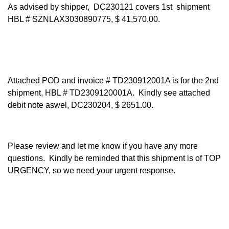
As advised by shipper, DC230121 covers 1st shipment
HBL # SZNLAX3030890775, $ 41,570.00.
Attached POD and invoice # TD230912001A is for the 2nd
shipment, HBL # TD2309120001A. Kindly see attached
debit note aswel, DC230204, $ 2651.00.
Please review and let me know if you have any more
questions. Kindly be reminded that this shipment is of TOP
URGENCY, so we need your urgent response.