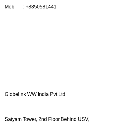
Mob : +8850581441
Globelink WW India Pvt Ltd
Satyam Tower, 2nd Floor,Behind USV,