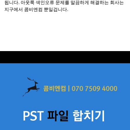
됩니다. 아웃룩 색인오류 문제를 말끔하게 해결하는 회사는
지구에서 콤비엔컴 뿐일겁니다.