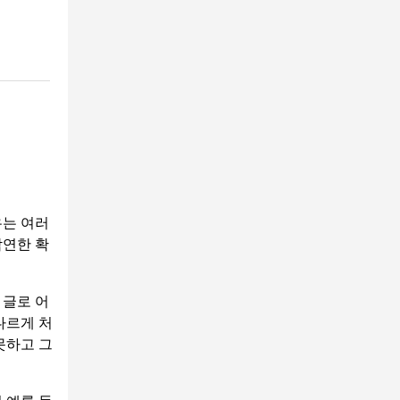
유는 여러
막연한 확
 글로 어
다르게 처
못하고 그