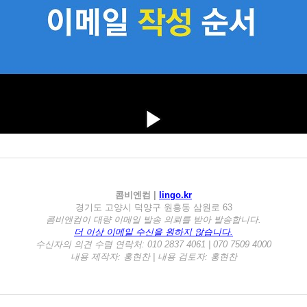
콤비엔컴 |
lingo.kr
경기도 고양시 덕양구 원흥동 삼원로 63
콤비엔컴이 대량 이메일 발송 의뢰를 받아 발송합니다.
더 이상 이메일 수신을 원하지 않습니다.
수신자의 의견 수렴 연락처: 010 2837 4061 | 070 7509 4000
내용 제작자: 홍현찬 | 내용 검토자: 홍현찬