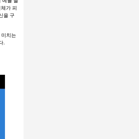
 예를 들
전체가 피
신을 구
 미치는
다.