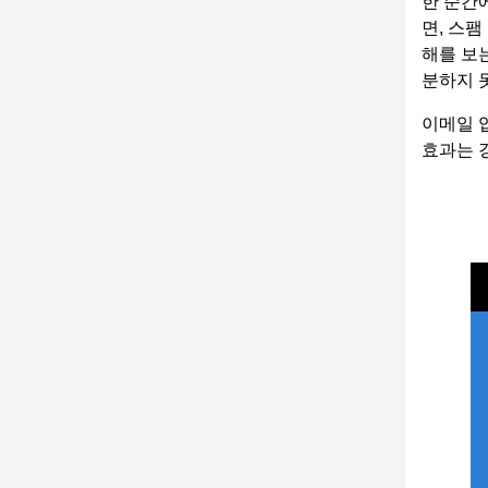
한 순간
면, 스
해를 보
분하지 
이메일 
효과는 