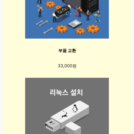
부품 교환
33,000원