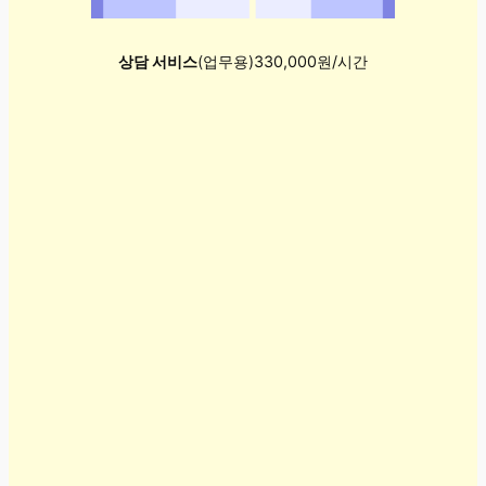
상담 서비스
(업무용)330,000원/시간