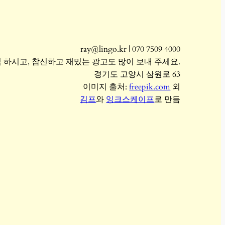
ray@lingo.kr | 070 7509 4000
 하시고, 참신하고 재밌는 광고도 많이 보내 주세요.
경기도 고양시 삼원로 63
이미지 출처:
freepik.com
외
김프
와
잉크스케이프
로 만듬