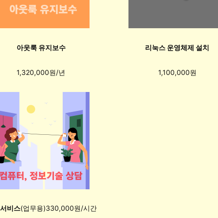
아웃룩 유지보수
리눅스 운영체제 설치
1,320,000원/년
1,100,000원
 서비스
(업무용)330,000원/시간