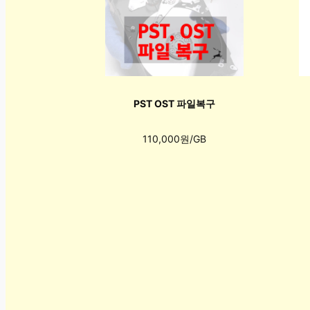
PST OST 파일복구
110,000원/GB