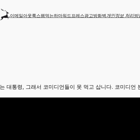
이메일
아웃룩
스팸먹는하마
워드프레스
광고
방화벽
개인정보 처리방
는 대통령, 그래서 코미디언들이 못 먹고 삽니다. 코미디언 