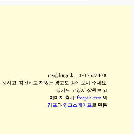
ray@lingo.kr | 070 7509 4000
 하시고, 참신하고 재밌는 광고도 많이 보내 주세요.
경기도 고양시 삼원로 63
이미지 출처:
freepik.com
외
김프
와
잉크스케이프
로 만듬