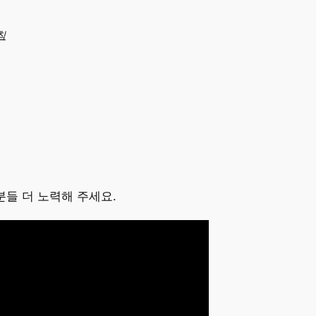
침
분들 더 노력해 주세요.