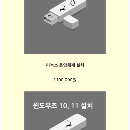
리눅스 운영체제 설치
1,100,000원