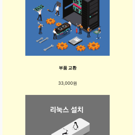
부품 교환
33,000원