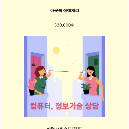
아웃룩 장애처리
330,000원
상담 서비스
(가정용)