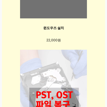
윈도우즈 설치
22,000원