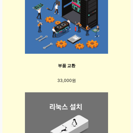
부품 교환
33,000원