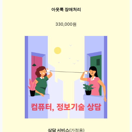
아웃룩 장애처리
330,000원
상담 서비스
(가정용)