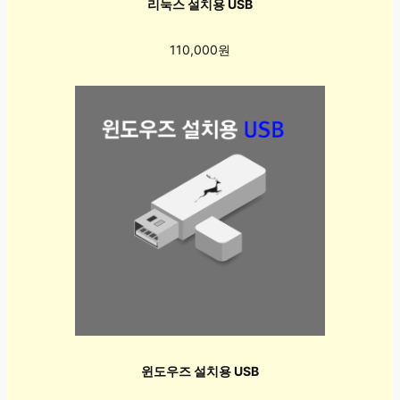
리눅스 설치용 USB
110,000원
윈도우즈 설치용 USB