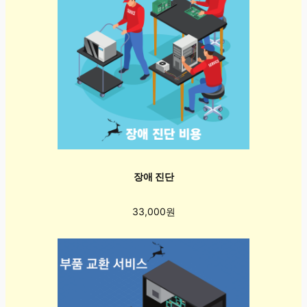
장애 진단
33,000원