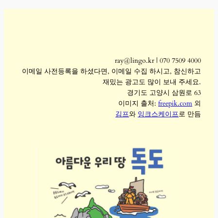
ray@lingo.kr | 070 7509 4000
이메일 사전등록을 하셨다면, 이메일 수집 하시고, 참신하고
재밌는 광고도 많이 보내 주세요.
경기도 고양시 삼원로 63
이미지 출처:
freepik.com
외
김프
와
잉크스케이프
로 만듬