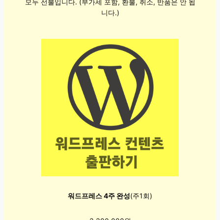
모두 선불입니다. (부가세 포함, 환불, 취소, 반품은 안 됩
니다.)
워드프레스 4주 완성
(주1회)