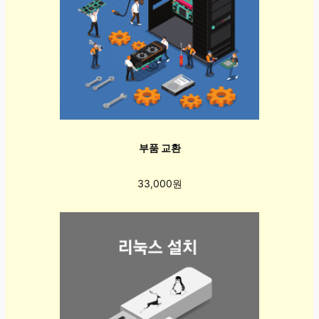
부품 교환
33,000원