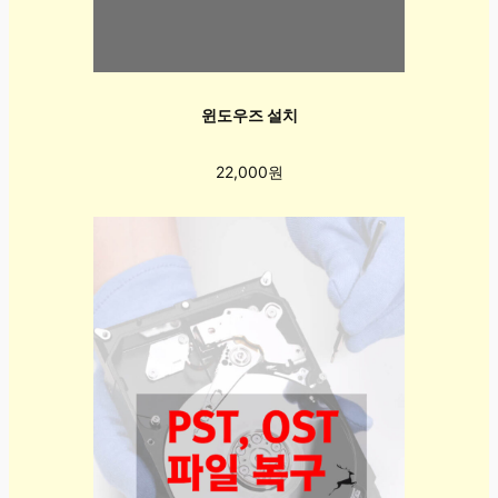
윈도우즈 설치
22,000원