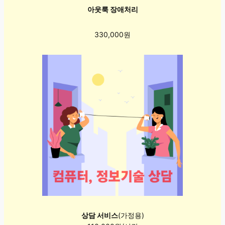
아웃룩 장애처리
330,000원
상담 서비스
(가정용)