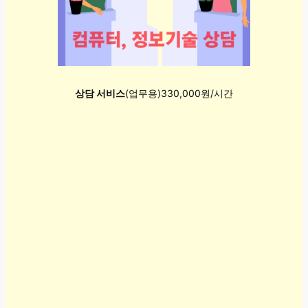
상담 서비스
(업무용)330,000원/시간