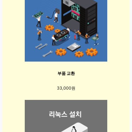
부품 교환
33,000원