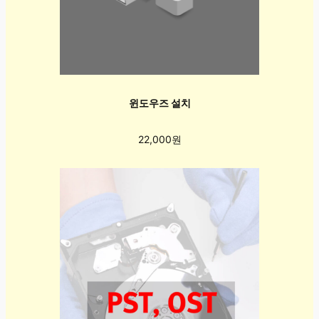
윈도우즈 설치
22,000원