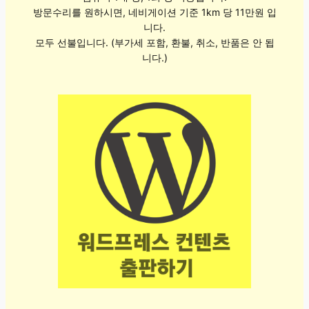
방문수리를 원하시면, 네비게이션 기준 1km 당 11만원 입
니다.
모두 선불입니다. (부가세 포함, 환불, 취소, 반품은 안 됩
니다.)