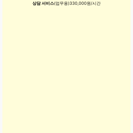
상담 서비스
(업무용)330,000원/시간