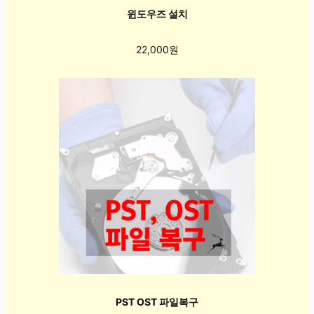
윈도우즈 설치
22,000원
PST OST 파일복구