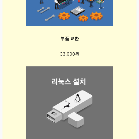
부품 교환
33,000원