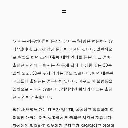
콘
텐
츠
로
바
로
“사람은 평등하다” 이 문장의 의미는 “사람은 평등하지 않
가
기
다” 입니다. 그래서 앞선 문장이 생겨난 겁니다. 일반적으
로 취업을 하면 조직생활에 대한 안내를 듣는데, 그 중에
출퇴근 시간에 대해서는 꼭 듣게 됩니다. 심한 곳은 30분
일찍 오고, 30분 늦게 가라는 곳도 있습니다. 반면 대부분
대표들의 출퇴근은 중구난방 입니다. 아무도 이 불평등을
입밖으로 꺼내지 않습니다. 정상적인 회사의 대표는 출퇴
근 시간이 정확합니다.
핑계나 변명을 대는 대표가 많은데, 성실하고 정직하며 합
리적인 대표는 어떤 상황에서도 출퇴근 시간을 지킵니다.
자신에게 엄격하고 직원에게 관대한게 정상적이고 이성적