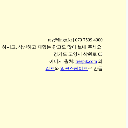
ray@lingo.kr | 070 7509 4000
 하시고, 참신하고 재밌는 광고도 많이 보내 주세요.
경기도 고양시 삼원로 63
이미지 출처:
freepik.com
외
김프
와
잉크스케이프
로 만듬