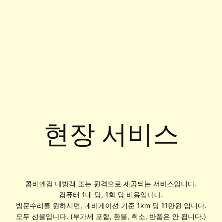
현장 서비스
콤비엔컴 내방객 또는 원격으로 제공되는 서비스입니다.
컴퓨터 1대 당, 1회 당 비용입니다.
방문수리를 원하시면, 네비게이션 기준 1km 당 11만원 입니다.
모두 선불입니다. (부가세 포함, 환불, 취소, 반품은 안 됩니다.)