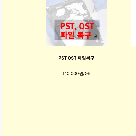
PST OST 파일복구
110,000원/GB