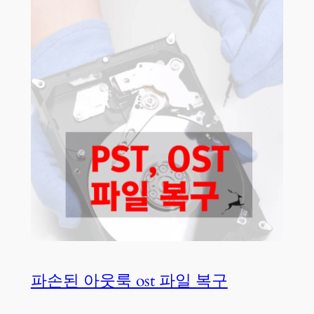
파손된 아웃룩 ost 파일 복구