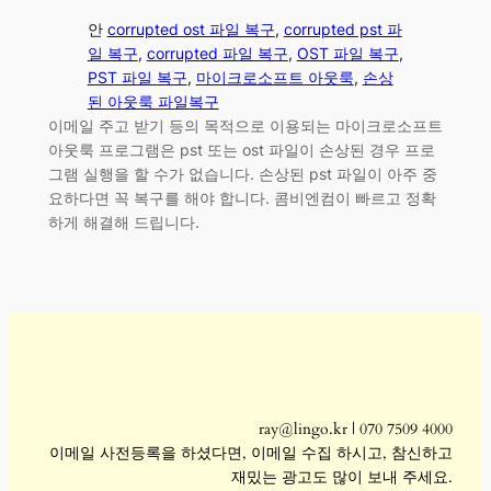
안
corrupted ost 파일 복구
, 
corrupted pst 파
일 복구
, 
corrupted 파일 복구
, 
OST 파일 복구
, 
PST 파일 복구
, 
마이크로소프트 아웃룩
, 
손상
된 아웃룩 파일복구
이메일 주고 받기 등의 목적으로 이용되는 마이크로소프트
아웃룩 프로그램은 pst 또는 ost 파일이 손상된 경우 프로
그램 실행을 할 수가 없습니다. 손상된 pst 파일이 아주 중
요하다면 꼭 복구를 해야 합니다. 콤비엔컴이 빠르고 정확
하게 해결해 드립니다.
ray@lingo.kr | 070 7509 4000
이메일 사전등록을 하셨다면, 이메일 수집 하시고, 참신하고
재밌는 광고도 많이 보내 주세요.