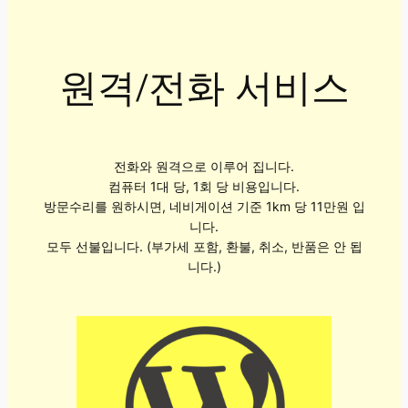
원격/전화 서비스
전화와 원격으로 이루어 집니다.
컴퓨터 1대 당, 1회 당 비용입니다.
방문수리를 원하시면, 네비게이션 기준 1km 당 11만원 입
니다.
모두 선불입니다. (부가세 포함, 환불, 취소, 반품은 안 됩
니다.)