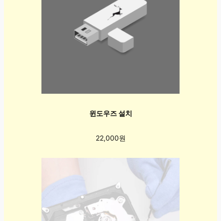
윈도우즈 설치
22,000원