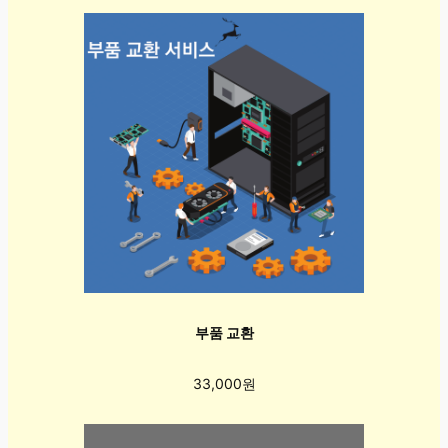
부품 교환
33,000원