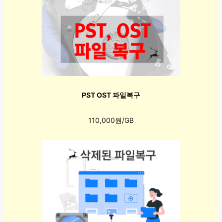
PST OST 파일복구
110,000원/GB