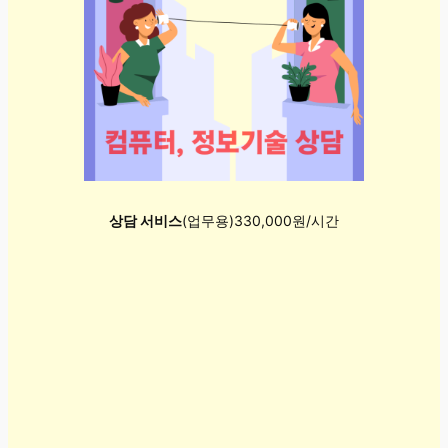
상담 서비스
(업무용)330,000원/시간