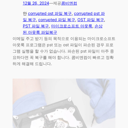
12월 26, 2024
—
제공
콤비엔컴
안
corrupted ost 파일 복구
, 
corrupted pst 파
일 복구
, 
corrupted 파일 복구
, 
OST 파일 복구
, 
PST 파일 복구
, 
마이크로소프트 아웃룩
, 
손상
된 아웃룩 파일복구
이메일 주고 받기 등의 목적으로 이용되는 마이크로소프트
아웃룩 프로그램은 pst 또는 ost 파일이 파손된 경우 프로
그램 실행을 할 수가 없습니다. 파손된 pst 파일이 아주 중
요하다면 꼭 복구를 해야 합니다. 콤비엔컴이 빠르고 정확
하게 해결해 드립니다.