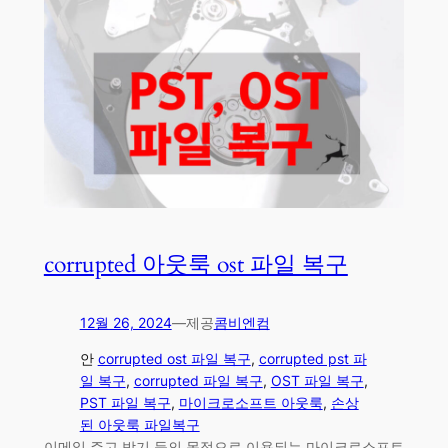
corrupted 아웃룩 ost 파일 복구
12월 26, 2024
—
제공
콤비엔컴
안
corrupted ost 파일 복구
, 
corrupted pst 파
일 복구
, 
corrupted 파일 복구
, 
OST 파일 복구
, 
PST 파일 복구
, 
마이크로소프트 아웃룩
, 
손상
된 아웃룩 파일복구
이메일 주고 받기 등의 목적으로 이용되는 마이크로소프트