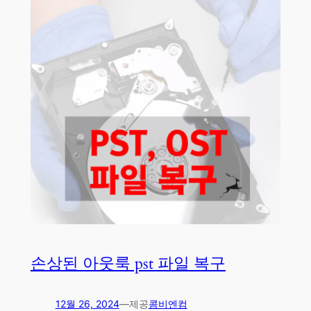
손상된 아웃룩 pst 파일 복구
12월 26, 2024
—
제공
콤비엔컴