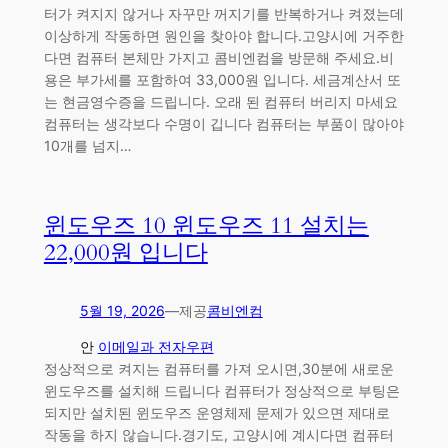
터가 켜지지 않거나 자꾸만 꺼지기를 반복하거나 켜졌는데
이상하게 작동하면 원인을 찾아야 합니다.고양시에 거주한
다면 컴퓨터 본체만 가지고 콤비엔컴을 방문해 주세요.비
용은 부가세를 포함하여 33,000원 입니다. 세금계산서 또
는 현금영수증을 드립니다. 오래 된 컴퓨터 버리지 마세요
컴퓨터는 생각보다 수명이 깁니다 컴퓨터는 부품이 많아야
10개를 넘지…
윈도우즈 10 윈도우즈 11 설치는
22,000원 입니다
5월 19, 2026
—
제공
콤비엔컴
안
이메일과 전자우편
정상적으로 켜지는 컴퓨터를 가져 오시면,30분에 새로운
윈도우즈를 설치해 드립니다 컴퓨터가 정상적으로 부팅은
되지만 설치된 윈도우즈 운영체제 문제가 있으면 제대로
작동을 하지 않습니다.경기도, 고양시에 계시다면 컴퓨터