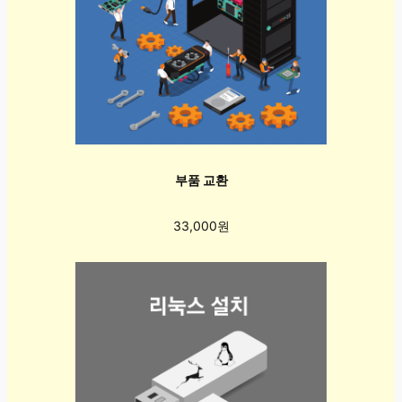
부품 교환
33,000원