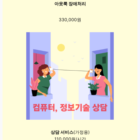
아웃룩 장애처리
330,000원
상담 서비스
(가정용)
110,000원/시간