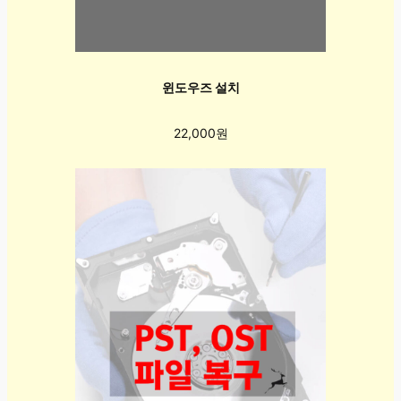
윈도우즈 설치
22,000원