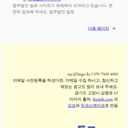
법무법인 일로 사이트가 트래픽이 모자라고 있습니다. 천
천히 접속해 주세요. 법무법인 일로
다음 페이지
→
ray@lingo.kr | 070 7509 4000
이메일 사전등록을 하셨다면, 이메일 수집 하시고, 참신하고
재밌는 광고도 많이 보내 주세요.
경기도 고양시 삼원로 63
이미지 출처:
freepik.com
외
김프
와
잉크스케이프
로 만듬