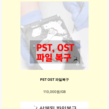
PST OST 파일복구
110,000원/GB