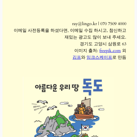
ray@lingo.kr | 070 7509 4000
이메일 사전등록을 하셨다면, 이메일 수집 하시고, 참신하고
재밌는 광고도 많이 보내 주세요.
경기도 고양시 삼원로 63
이미지 출처:
freepik.com
외
김프
와
잉크스케이프
로 만듬