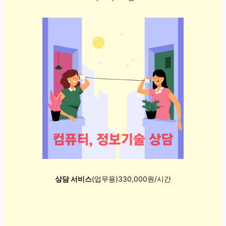
상담 서비스
(업무용)330,000원/시간