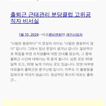
출퇴근 근태관리 분당클럽 고위공
직자 비서실
1월 10, 2024
—
제공
콤비엔컴
안
개인사업자
“사람은 평등하다” 이 문장의 의미는 “사람은 평등하지 않
다” 입니다. 그래서 앞선 문장이 생겨난 겁니다. 일반적으
로 취업을 하면 조직생활에 대한 안내를 듣는데, 그 중에
출퇴근 시간에 대해서는 꼭 듣게 됩니다. 심한 곳은 30분
일찍 오고, 30분 늦게 가라는 곳도 있습니다. 반면 대부분
대표들의 출퇴근은 중구난방 입니다. 아무도 이 불평등을
입밖으로 꺼내지 않습니다. 정상적인 회사의 대표는 출퇴
근…