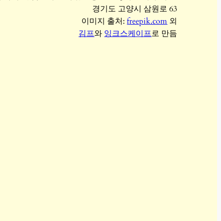
경기도 고양시 삼원로 63
이미지 출처:
freepik.com
외
김프
와
잉크스케이프
로 만듬