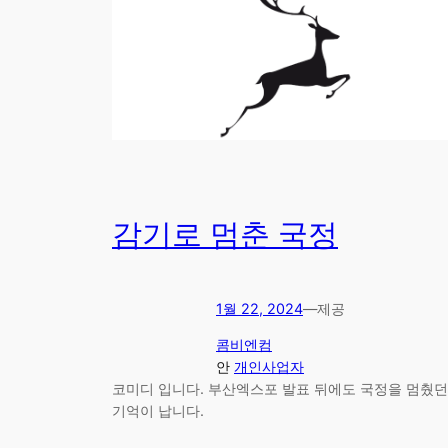
감기로 멈춘 국정
1월 22, 2024
—
제공
콤비엔컴
안
개인사업자
코미디 입니다. 부산엑스포 발표 뒤에도 국정을 멈췄던
기억이 납니다.