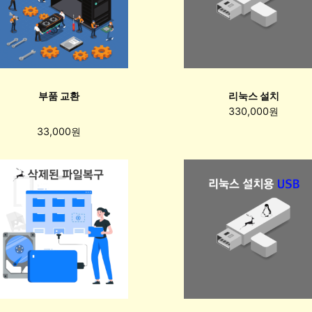
부품 교환
리눅스 설치
330,000원
33,000원