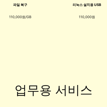
파일 복구
리눅스 설치용 USB
110,000원/GB
110,000원
업무용 서비스