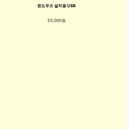
윈도우즈 설치용 USB
55,000원