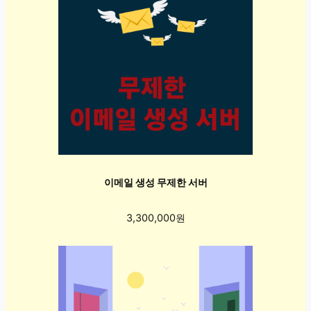
이메일 생성 무제한 서버
3,300,000원