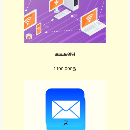
포트포워딩
1,100,000원