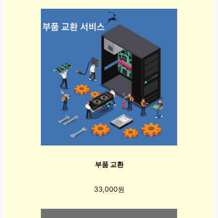
부품 교환
33,000원