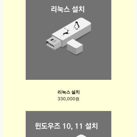
리눅스 설치
330,000원