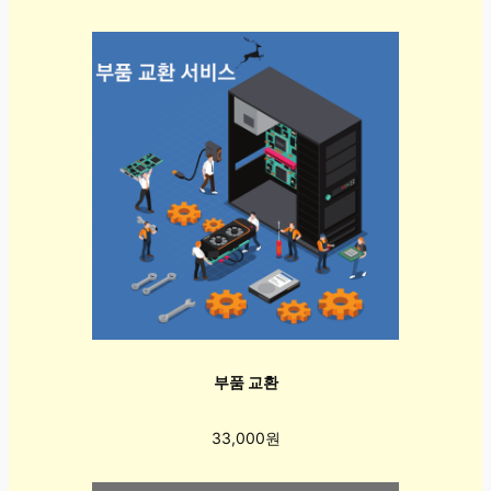
부품 교환
33,000원