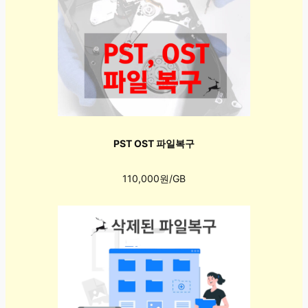
PST OST 파일복구
110,000원/GB