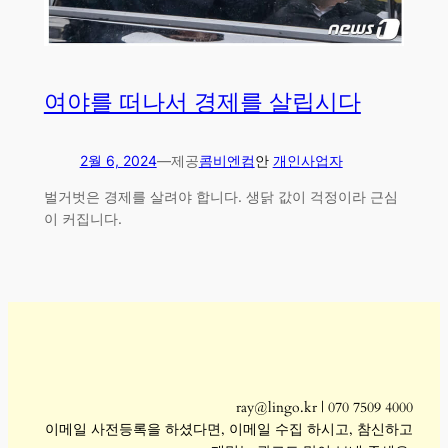
여야를 떠나서 경제를 살립시다
2월 6, 2024
—
제공
콤비엔컴
안
개인사업자
벌거벗은 경제를 살려야 합니다. 생닭 값이 걱정이라 근심
이 커집니다.
ray@lingo.kr | 070 7509 4000
이메일 사전등록을 하셨다면, 이메일 수집 하시고, 참신하고