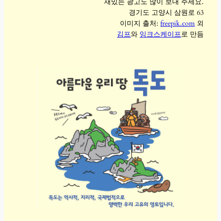
재밌는 광고도 많이 보내 주세요.
경기도 고양시 삼원로 63
이미지 출처:
freepik.com
외
김프
와
잉크스케이프
로 만듬