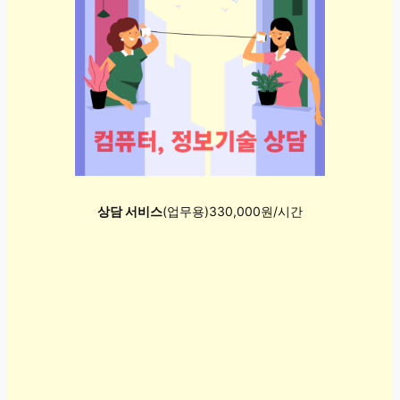
상담 서비스
(업무용)330,000원/시간