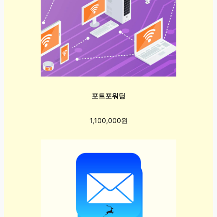
포트포워딩
1,100,000원