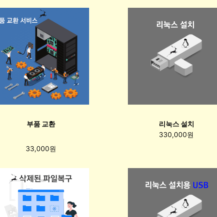
부품 교환
리눅스 설치
330,000원
33,000원