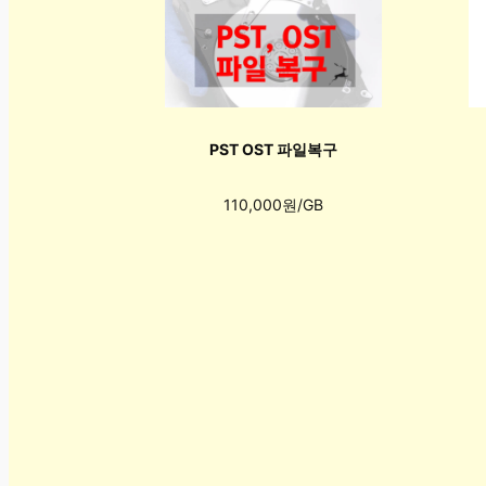
PST OST 파일복구
110,000원/GB