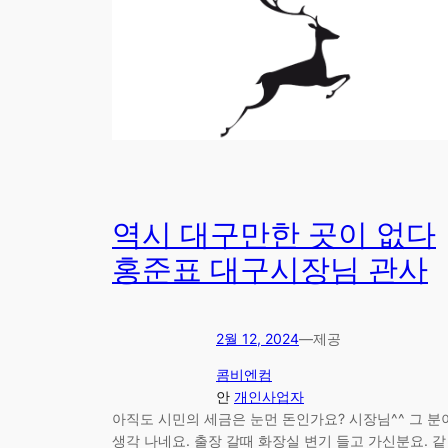
역시 대구만한 곳이 없다
홍준표 대구시장님 관사
2월 12, 2024
—
제공
콤비엔컴
안
개인사업자
아직도 시민의 세금은 눈먼 돈인가요? 시장님^^ 그 분
생각 나네요. 출장 갈때 화장실 변기 들고 가신분요. 같