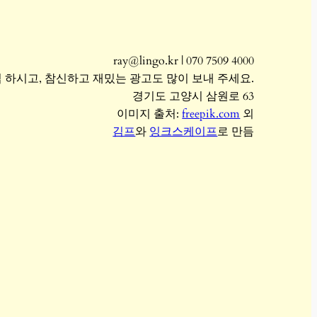
ray@lingo.kr | 070 7509 4000
 하시고, 참신하고 재밌는 광고도 많이 보내 주세요.
경기도 고양시 삼원로 63
이미지 출처:
freepik.com
외
김프
와
잉크스케이프
로 만듬