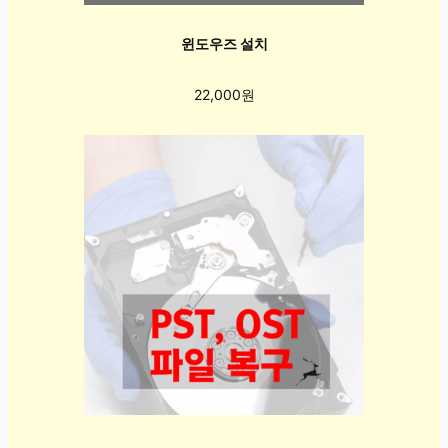
윈도우즈 설치
22,000원