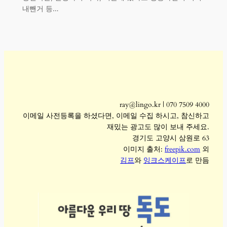
내뺀거 등…
ray@lingo.kr | 070 7509 4000
이메일 사전등록을 하셨다면, 이메일 수집 하시고, 참신하고
재밌는 광고도 많이 보내 주세요.
경기도 고양시 삼원로 63
이미지 출처:
freepik.com
외
김프
와
잉크스케이프
로 만듬