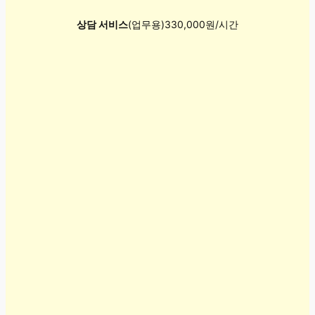
상담 서비스
(업무용)330,000원/시간