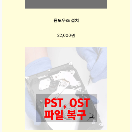
윈도우즈 설치
22,000원