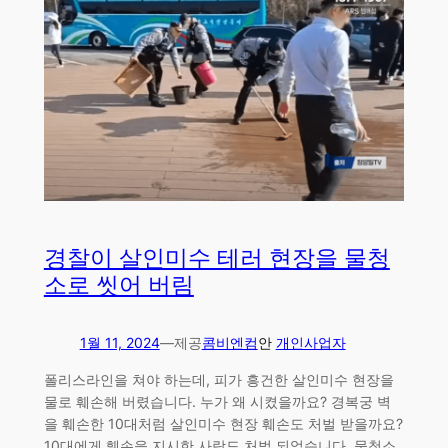
경찰이 살인미수 테러 현장을 물청
소로 씻어 버림
1월 11, 2024
—
제공
콤비엔컴
안
개인사업자
폴리스라인을 쳐야 하는데, 피가 흥건한 살인미수 현장을
물로 훼손해 버렸습니다. 누가 왜 시켰을까요? 경복궁 벽
을 훼손한 10대처럼 살인미수 현장 훼손도 처벌 받을까요?
10대에게 훼손을 지시한 사람도 처벌 되었습니다. 물청소