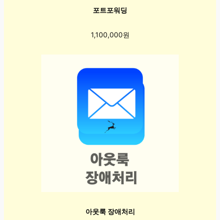
포트포워딩
1,100,000원
아웃룩 장애처리