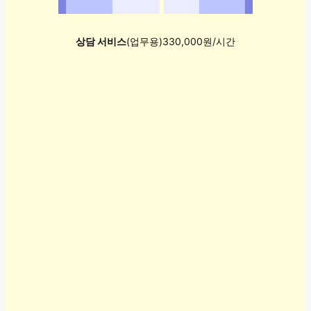
상담 서비스
(업무용)330,000원/시간