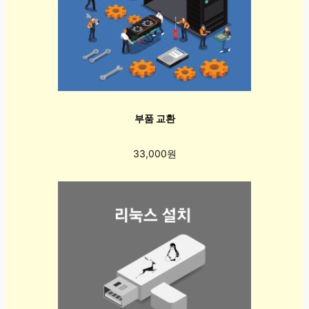
부품 교환
33,000원