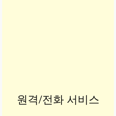
원격/전화 서비스