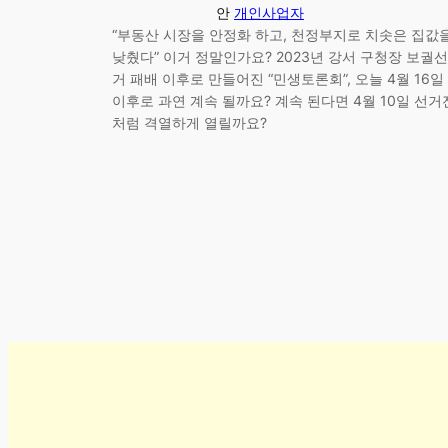
안
개인사업자
“부동산 시장을 안정화 하고, 천정부지로 치솟은 집값
낮췄다” 이거 정말인가요? 2023년 강서 구청장 보궐선
거 패배 이후로 만들어진 “민생토론회”, 오늘 4월 16일
이후로 과연 계속 될까요? 계속 된다면 4월 10일 선거
처럼 격열하게 열릴까요?