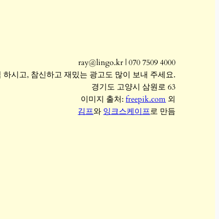
ray@lingo.kr | 070 7509 4000
 하시고, 참신하고 재밌는 광고도 많이 보내 주세요.
경기도 고양시 삼원로 63
이미지 출처:
freepik.com
외
김프
와
잉크스케이프
로 만듬