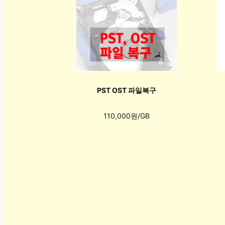
PST OST 파일복구
110,000원/GB