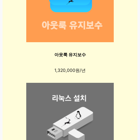
아웃룩 유지보수
1,320,000원/년