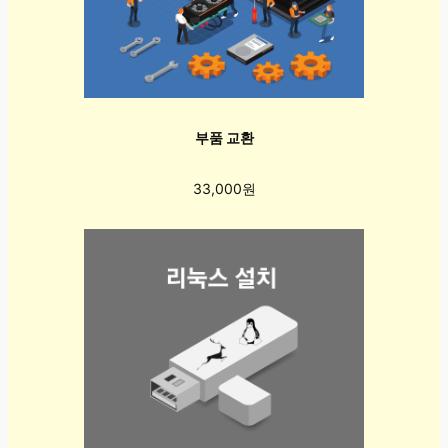
부품 교환
33,000원