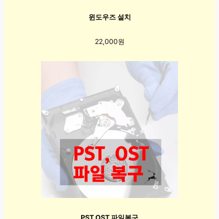
윈도우즈 설치
22,000원
PST OST 파일복구