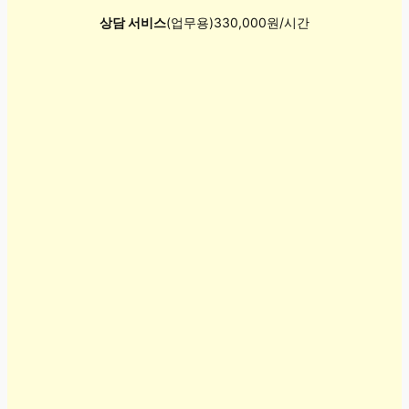
상담 서비스
(업무용)330,000원/시간