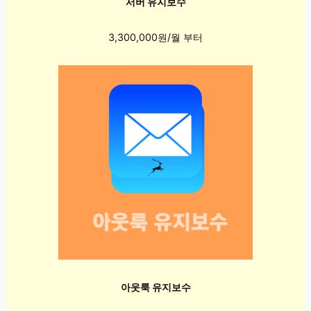
서버 유지보수
3,300,000원/월 부터
아웃룩 유지보수