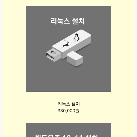
리눅스 설치
330,000원