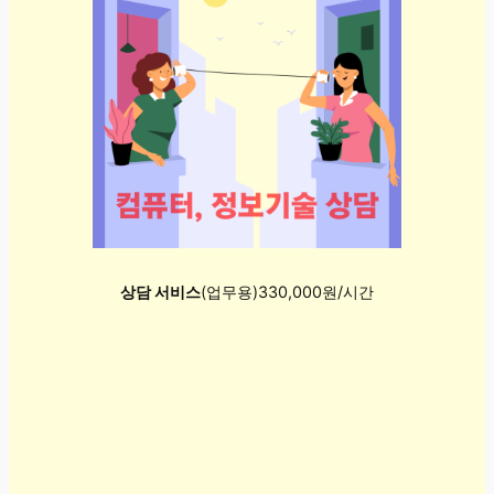
상담 서비스
(업무용)330,000원/시간