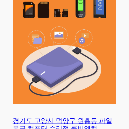
경기도 고양시 덕양구 원흥동 파일
복구 컴퓨터 수리점 콤비엔컴