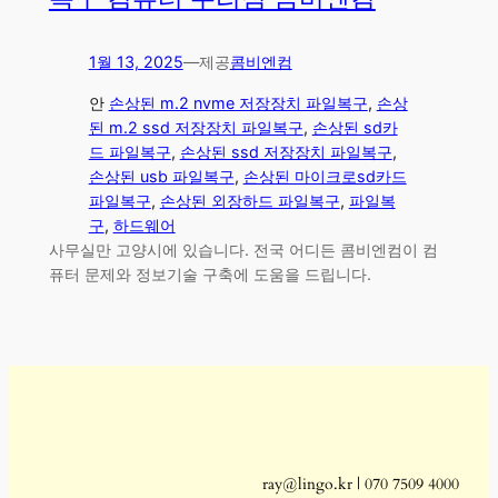
1월 13, 2025
—
제공
콤비엔컴
안
손상된 m.2 nvme 저장장치 파일복구
, 
손상
된 m.2 ssd 저장장치 파일복구
, 
손상된 sd카
드 파일복구
, 
손상된 ssd 저장장치 파일복구
, 
손상된 usb 파일복구
, 
손상된 마이크로sd카드
파일복구
, 
손상된 외장하드 파일복구
, 
파일복
구
, 
하드웨어
사무실만 고양시에 있습니다. 전국 어디든 콤비엔컴이 컴
퓨터 문제와 정보기술 구축에 도움을 드립니다.
ray@lingo.kr | 070 7509 4000