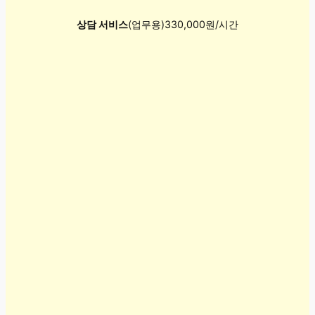
상담 서비스
(업무용)330,000원/시간